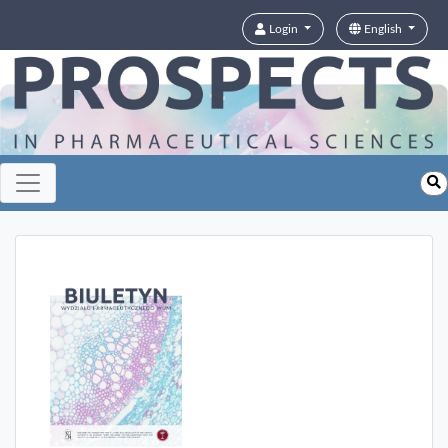
Login
English