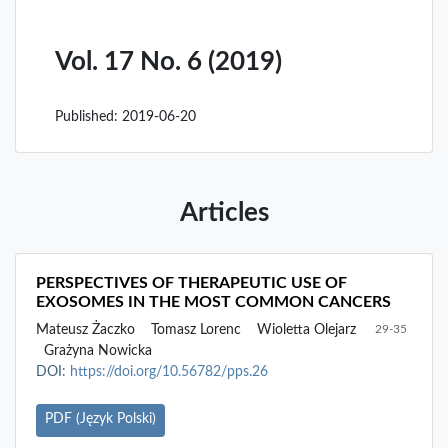
Vol. 17 No. 6 (2019)
Published:
2019-06-20
Articles
PERSPECTIVES OF THERAPEUTIC USE OF
EXOSOMES IN THE MOST COMMON CANCERS
Mateusz Żaczko
Tomasz Lorenc
Wioletta Olejarz
29-35
Grażyna Nowicka
DOI:
https://doi.org/10.56782/pps.26
PDF (Język Polski)